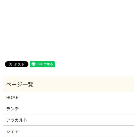
HOME
ランチ
アラカルト
シェア