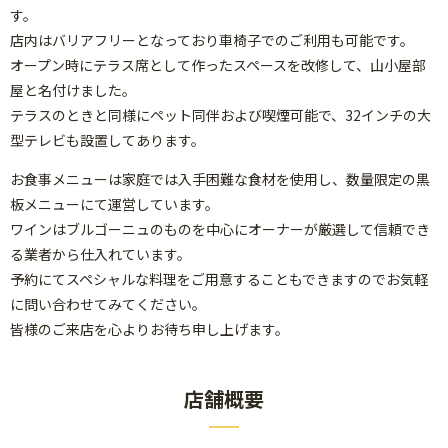
す。
店内はバリアフリーとなっており車椅子でのご利用も可能です。
オープン時にテラス席として作ったスペースを改修して、山小屋部
屋と名付けました。
テラスのときと同様にペット同伴および喫煙可能で、32インチの大
型テレビも設置してあります。
お食事メニューは家庭では入手困難な食材を使用し、数量限定の黒
板メニューにて運営しています。
ワインはブルゴーニュのものを中心にオーナーが厳選して信頼でき
る業者から仕入れています。
予約にてスペシャルな料理をご用意することもできますのでお気軽
に問い合わせてみてください。
皆様のご来店を心よりお待ち申し上げます。
店舗概要