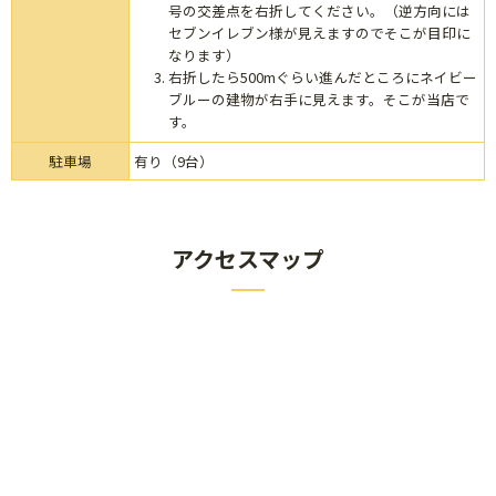
号の交差点を右折してください。（逆方向には
セブンイレブン様が見えますのでそこが目印に
なります）
右折したら500mぐらい進んだところにネイビー
ブルーの建物が右手に見えます。そこが当店で
す。
駐車場
有り（9台）
アクセスマップ