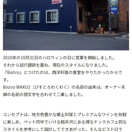
2010年の10月31日のハロウィンの日に営業を開始しました。
それから試行錯誤を重ね、現在のスタイルになりました。
『Bistro』とつけたのは、西洋料理の食堂をやりたかったからで
す。
Bistro WAKU2（びすとろわくわく）の名前の由来は、オーナー夫
婦の名前の頭文字を合わせて二乗しました。
コンセプトは、地方色豊かな郷土料理とプレミアムなワインを気軽
に楽しめ、ペット同伴でいける軽井沢にある様なドックカフェ的な
スタイルを参考にして設計してできあがった、そんなビストロで